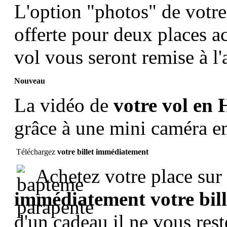
L'option "photos" de votr
offerte pour deux places ac
vol vous seront remise à l'
Nouveau
La vidéo de
votre vol en 
grâce à une mini caméra 
Téléchargez
votre billet immédiatement
Achetez votre place sur 
immédiatement votre bil
d'un cadeau il ne vous rest