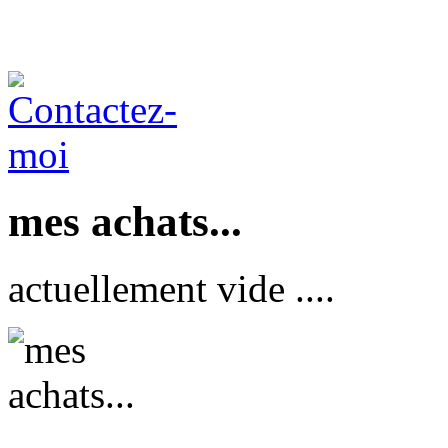
mes achats...
actuellement vide ....