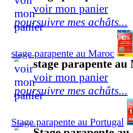
voir mon panier
poursuivre mes achâts...
stage parapente au Maroc
1 240,00 euros
stage parapente au
voir mon panier
poursuivre mes achâts...
Stage parapente au Portugal
570,00 euros
Stage parapente au