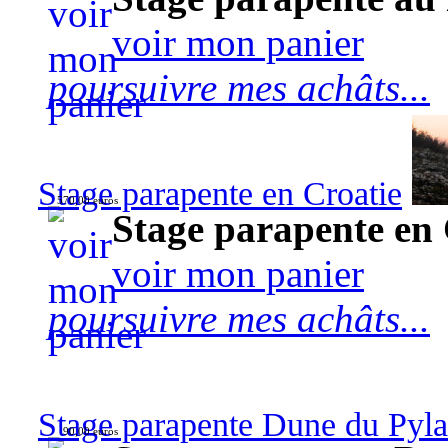
voir mon panier
poursuivre mes achâts...
Stage parapente en Croatie
570,00 euros
Stage parapente en 
voir mon panier
poursuivre mes achâts...
Stage parapente Dune du Pyl
90,00 euros