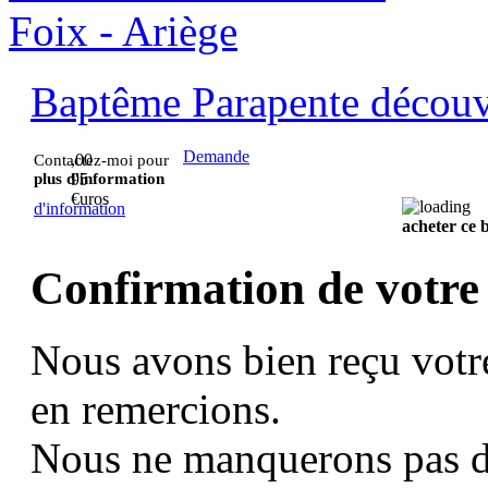
Baptême Parapente découve
Demande
,00
Contactez-moi pour
plus d'information
95
€uros
d'information
acheter ce
Confirmation de votre
Nous avons bien reçu votr
en remercions.
Nous ne manquerons pas d