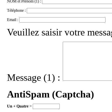
NOM et Prénom (1) :
Téléphone :
Email :
Veuillez saisir votre mess
Message (1) :
AntiSpam (Captcha)
Un + Quatre
=