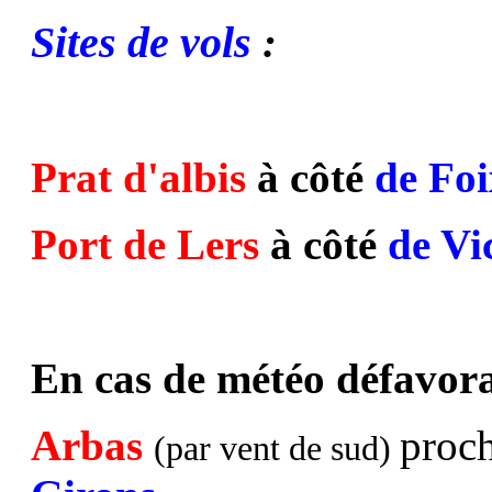
Sites de vols
:
Prat d'albis
à côté
de Foi
Port de Lers
à côté
de Vi
En cas de météo défavorab
Arbas
proc
(par vent de sud)