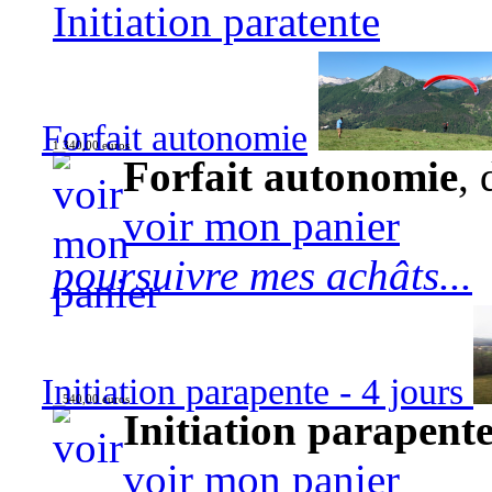
Initiation paratente
Forfait autonomie
1 340,00 euros
Forfait autonomie
, 
voir mon panier
poursuivre mes achâts...
Initiation parapente - 4 jours
540,00 euros
Initiation parapente
voir mon panier