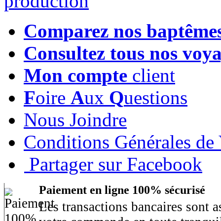
Comparez nos baptême
Consultez tous nos voy
Mon compte
client
F
oire
A
ux
Q
uestions
Nous Joindre
Conditions Générales de
Partager sur Facebook
Paiement en ligne 100% sécurisé
Les transactions bancaires sont 