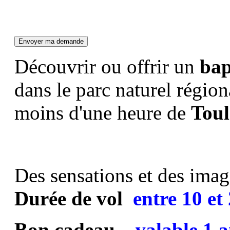
Découvrir ou offrir un
bap
dans le parc naturel régio
moins d'une heure de
Toul
Des sensations et des image
Durée de vol
entre
10 et
Bon cadeau
valable 1 a