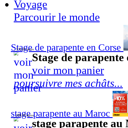
Voyage
Parcourir le monde
Stage de parapente en Corse
570,00 euros
Stage de parapente
voir mon panier
poursuivre mes achâts...
stage parapente au Maroc
690,00 euros
stage parapente au