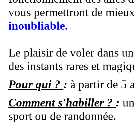
vous permettront de mieux
inoubliable.
Le plaisir de voler dans un
des instants rares et magiq
Pour qui ?
:
à partir de 5 
Comment s'habiller ?
:
un
sport ou de randonnée.