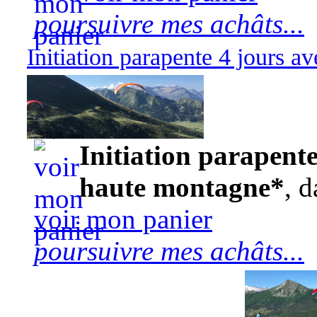
poursuivre mes achâts...
Initiation parapente 4 jours 
570,00 euros
Initiation parapente
haute montagne*
, d
voir mon panier
poursuivre mes achâts...