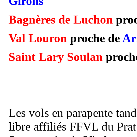
Girons
Bagnères de Luchon
pro
Val Louron
proche de
Ar
Saint Lary Soulan
proch
Les vols en parapente tand
libre affiliés FFVL du Prat