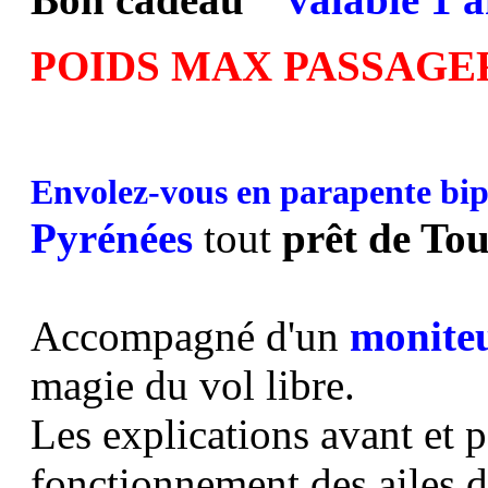
POIDS MAX PASSAGER
Envolez-vous en parapente bip
Pyrénées
tout
prêt de To
Accompagné d'un
moniteu
magie du vol libre.
Les explications avant et 
fonctionnement des ailes 