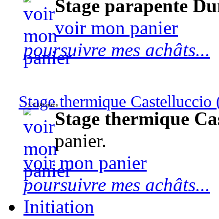
Stage parapente Du
voir mon panier
poursuivre mes achâts...
Stage thermique Castelluccio (
570,00 euros
Stage thermique Cast
panier.
voir mon panier
poursuivre mes achâts...
Initiation