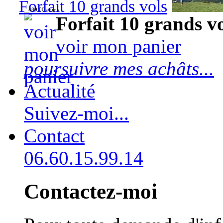
Forfait 10 grands vols
480,00 euros
Forfait 10 grands v
voir mon panier
poursuivre mes achâts...
Actualité
Suivez-moi...
Contact
06.60.15.99.14
Contactez-moi